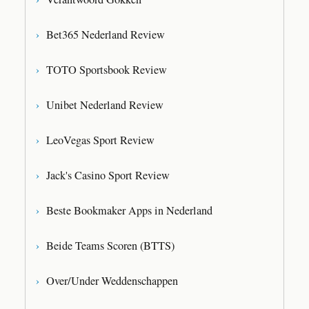
Bet365 Nederland Review
TOTO Sportsbook Review
Unibet Nederland Review
LeoVegas Sport Review
Jack's Casino Sport Review
Beste Bookmaker Apps in Nederland
Beide Teams Scoren (BTTS)
Over/Under Weddenschappen