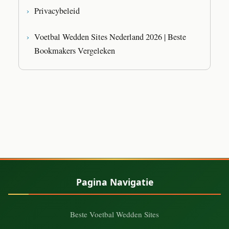
Privacybeleid
Voetbal Wedden Sites Nederland 2026 | Beste
Bookmakers Vergeleken
Pagina Navigatie
Beste Voetbal Wedden Sites