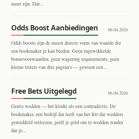
meer zijn. Dat...
Odds Boost Aanbiedingen
06.04.2026
Odds boosts zijn de meest directe vorm van waarde die
een bookmaker je kan bieden. Geen ingewikkelde
bonusvoorwaarden, geen wagering requirements, geen
kleine letters van drie pagina's — gewoon een...
Free Bets Uitgelegd
06.04.2026
Gratis wedden — het klinkt als een contradictie. De
bookmaker, een bedrijf dat leeft van het feit dat wedders
gemiddeld verliezen, geeft je geld om te wedden zonder
dat je...