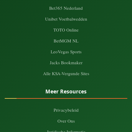
Bet365 Nederland
Unibet Voetbalwedden
TOTO Online
BetMGM NL
LeoVegas Sports
Jacks Bookmaker
Alle KSA-Vergunde Sites
Meer Resources
Privacybeleid
Over Ons
Juridische Informatie