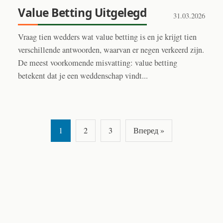
Value Betting Uitgelegd
31.03.2026
Vraag tien wedders wat value betting is en je krijgt tien
verschillende antwoorden, waarvan er negen verkeerd zijn.
De meest voorkomende misvatting: value betting
betekent dat je een weddenschap vindt...
1
2
3
Вперед »