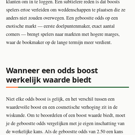
klanten om in te loggen. Een subtielere reden is dat boosts
spelers ertoe verleiden om weddenschappen te plaatsen die ze
anders niet zouden overwegen. Een geboostte odds op een
exotische markt — eerste doelpuntenmaker, exact aantal
corners — brengt spelers naar markten met hogere marges,
waar de bookmaker op de lange termijn meer verdient.
Wanneer een odds boost
werkelijk waarde biedt
Niet elke odds boost is gelijk, en het verschil tussen een
waardevolle boost en een cosmetische verhoging zit in de
wiskunde. Om te beoordelen of een boost waarde biedt, moet
je de geboostte odds vergelijken met je eigen inschatting van
de werkelijke kans. Als de geboostte odds van 2.50 een kans