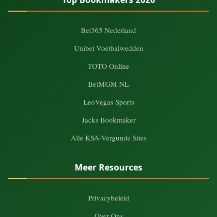
Bet365 Nederland
Unibet Voetbalwedden
TOTO Online
BetMGM NL
LeoVegas Sports
Jacks Bookmaker
Alle KSA-Vergunde Sites
Meer Resources
Privacybeleid
Over Ons