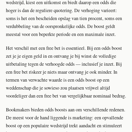
wedstrijd, kiest een uitkomst en biedt daarop een odds die
hoger is dan de reguliere quotering. De verhoging varieert:
soms is het een bescheiden opslag van tien procent, soms een
verdubbeling van de oorspronkelijke odds. De boost geldt
meestal voor een beperkte periode en een maximale inzet.
Het verschil met een free bet is essentieel. Bij een odds boost
zet je je eigen geld in en ontvang je bij winst de volledige
uitbetaling tegen de verhoogde odds — inclusief je inzet. Bij
een free bet riskeer je niets maar ontvang je ook minder. In
termen van verwachte waarde is een odds boost op een
weddenschap die je sowieso zou plaatsen vrijwel altijd
voordeliger dan een free bet van vergelijkbaar nominaal bedrag.
Bookmakers bieden odds boosts aan om verschillende redenen.
De meest voor de hand liggende is marketing: een opvallende
boost op een populaire wedstrijd trekt aandacht en stimuleert