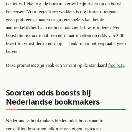
is niet willekeurig: de bookmaker wil zijn risico op de boost
beheersen. Voor recreatieve wedders is die limiet doorgaans
geen probleem, maar voor grotere spelers kan het de
aantrekkelijkheid van de boost aanzienlijk verminderen. Een
boost die je maximaal tien euro laat inzetten op odds van 3.00
levert bij winst dertig euro op — leuk, maar het verplaatst geen
bergen.
Deze promoties zijn vaak een variant op de standaard
free bets
.
Soorten odds boosts bij
Nederlandse bookmakers
Nederlandse bookmakers bieden odds boosts aan in
verschillende vormen, elk met een eigen logica en